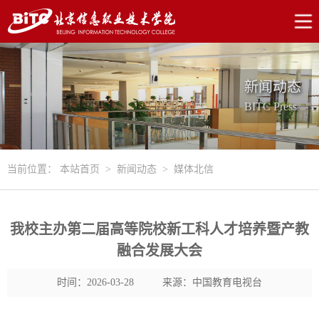
新闻动态
BITC Press
当前位置：
本站首页
>
新闻动态
>
媒体北信
我校主办第二届高等院校新工科人才培养暨产教
融合发展大会
时间：2026-03-28
来源：中国教育电视台