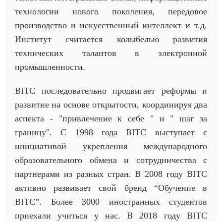
технологии нового поколения, передовое
производство и искусственный интеллект и т.д.
Институт считается колыбелью развития
технических талантов в электронной
промышленности.
BITC последовательно продвигает реформы и
развитие на основе открытости, координируя два
аспекта - "привлечение к себе " и " шаг за
границу". С 1998 года BITC выступает с
инициативой укрепления международного
образовательного обмена и сотрудничества с
партнерами из разных стран. В 2008 году BITC
активно развивает свой бренд “Обучение в
BITC”. Более 3000 иностранных студентов
приехали учиться у нас. В 2018 году BITC