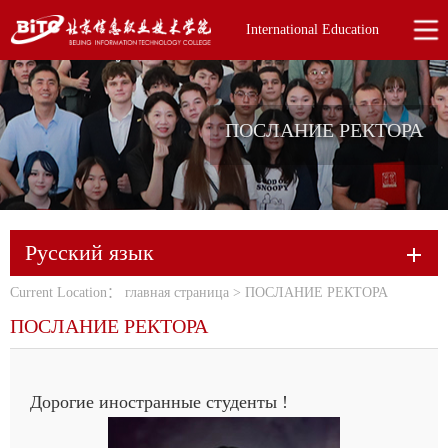
International Education
ПОСЛАНИЕ РЕКТОРА
Русский язык
Current Location：
главная страница
>
ПОСЛАНИЕ РЕКТОРА
ПОСЛАНИЕ РЕКТОРА
Дорогие иностранные студенты !