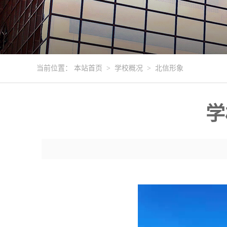
当前位置：
本站首页
>
学校概况
>
北信形象
学