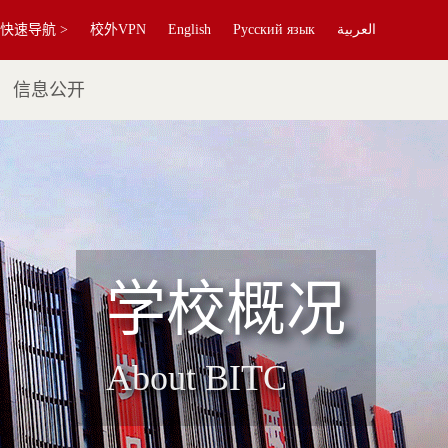
快速导航 >
校外VPN
English
Русский язык
العربية
信息公开
学校概况
About BITC