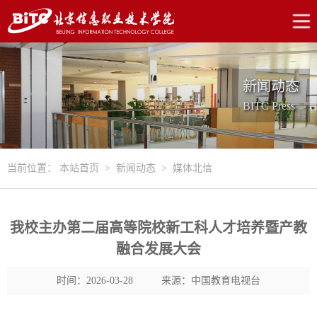
新闻动态
BITC Press
当前位置：
本站首页
>
新闻动态
>
媒体北信
我校主办第二届高等院校新工科人才培养暨产教
融合发展大会
时间：2026-03-28
来源：中国教育电视台