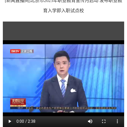
[新闻直播间]北京市2023年职业教育宣传月启动 发布职业教
育入学即入职试点校