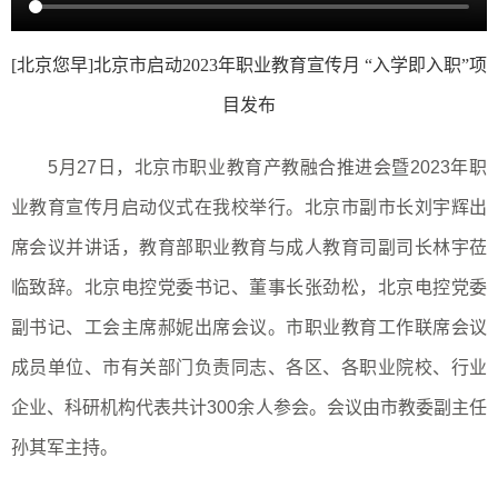
[北京您早]北京市启动2023年职业教育宣传月 “入学即入职”项
目发布
5
月
27
日，北京市职业教育产教融合推进会暨
2023
年职
业教育宣传月启动仪式在我校举行。北京市副市长刘宇辉出
席会议并讲话，教育部职业教育与成人教育司副司长林宇莅
临致辞。北京电控党委书记、董事长张劲松，北京电控党委
副书记、工会主席郝妮出席会议。市职业教育工作联席会议
成员单位、市有关部门负责同志、各区、各职业院校、行业
企业、科研机构代表共计
300
余人参会。会议由市教委副主任
孙其军主持。