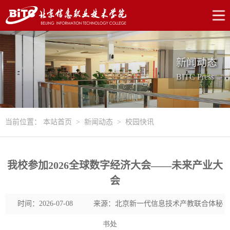
新闻动态
BITC Press
当前位置：
本站首页
>
新闻动态
>
校园快讯
我校参加2026全球数字经济大会——未来产业大
会
时间：2026-07-08
来源：北京新一代信息技术产教联合体秘
书处