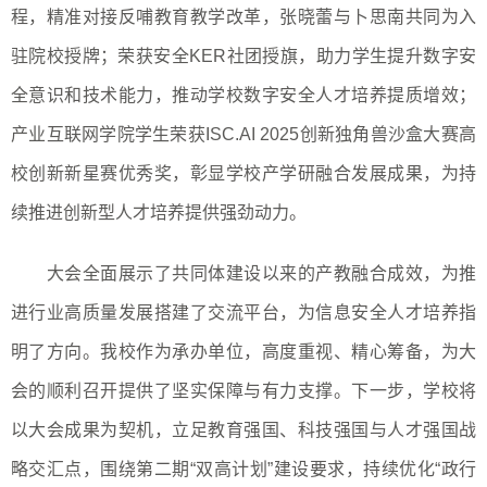
程，精准对接反哺教育教学改革，张晓蕾与卜思南共同为入
驻院校授牌；荣获安全
KER
社团授旗，助力学生提升数字安
全意识和技术能力，推动学校数字安全人才培养提质增效；
产业互联网学院学生荣获
ISC.AI 2025
创新独角兽沙盒大赛高
校创新新星赛优秀奖，彰显学校产学研融合发展成果，为持
续推进创新型人才培养提供强劲动力。
大会全面展示了共同体建设以来的产教融合成效，为推
进行业高质量发展搭建了交流平台，为信息安全人才培养指
明了方向。我校作为承办单位，高度重视、精心筹备，为大
会的顺利召开提供了坚实保障与有力支撑。下一步，学校将
以大会成果为契机，立足教育强国、科技强国与人才强国战
略交汇点，围绕第二期“双高计划”建设要求，持续优化“政行