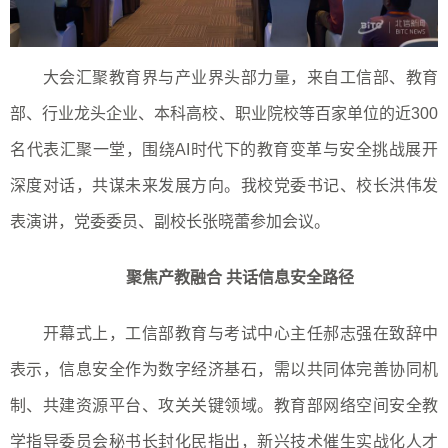
大会汇聚教育界与产业界头部力量，来自工信部、教育
部、行业龙头企业、本科高校、职业院校等百家单位的近
300
名代表汇聚一堂，围绕
AI
时代下的教育变革与安全挑战展开
深度对话，共谋未来发展方向。我校党委书记、校长洪伟发
表演讲，党委委员、副校长张晓蕾参加会议。
聚焦产教融合 共话信息安全路径
开幕式上，工信部教育与考试中心主任郝志强在致辞中
表示，信息安全作为数字经济基石，需以共同体完善协同机
制、共建资源平台、攻关关键领域。教育部网络空间安全教
学指导委员会秘书长封化民指出，新兴技术催生实战化人才