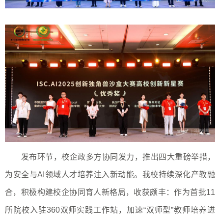
发布环节，校企政多方协同发力，推出四大重磅举措，
为安全与
AI
领域人才培养注入新动能。我校持续深化产教融
合，积极构建校企协同育人新格局，收获颇丰：作为首批
11
所院校入驻
360
双师实践工作站，加速“双师型”教师培养进