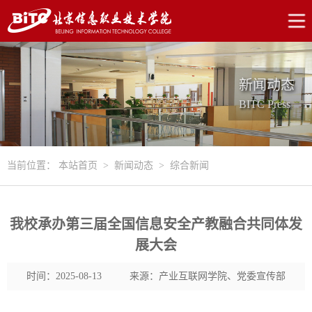
新闻动态
BITC Press
当前位置：
本站首页
>
新闻动态
>
综合新闻
我校承办第三届全国信息安全产教融合共同体发
展大会
时间：2025-08-13
来源：产业互联网学院、党委宣传部