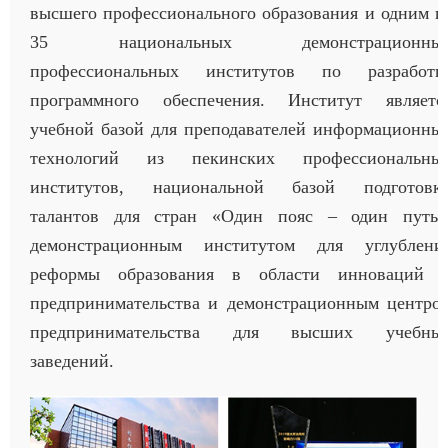
высшего профессионального образования и одним и
35 национальных демонстрационны
профессиональных институтов по разработк
программного обеспечения. Институт являетс
учебной базой для преподавателей информационны
технологий из пекинских профессиональны
институтов, национальной базой подготовк
талантов для стран «Один пояс – один путь»
демонстрационным институтом для углублени
реформы образования в области инноваций 
предпринимательства и демонстрационным центро
предпринимательства для высших учебны
заведений.