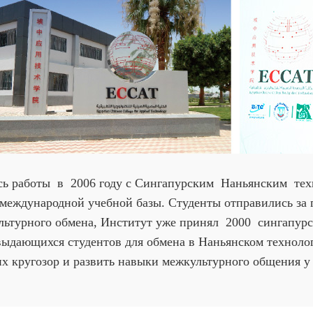
аботы в 2006 году с Сингапурским Наньянским техн
международной учебной базы. Студенты отправились за 
льтурного обмена, Институт уже принял 2000 сингапурск
выдающихся студентов для обмена в Наньянском технолог
х кругозор и развить навыки межкультурного общения у 