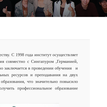
ву. С 1998 года институт осуществляет
ния совместно с Сингапуром ,Германией,
во заключается в проведении обучения и
льных ресурсов и преподавания на двух
 образования, что значительно повысило
олучить профессиональное образование