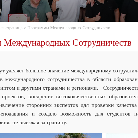
ная страница
>
Программы Международных Сотрудничеств
 Международных Сотрудничеств
деляет большое значение международному сотрудничест
ов международного сотрудничества в области образова
гиптом и другими странами и регионами. Сотрудничест
 проектов, внедрение высококачественных образовате
ивлечение сторонних экспертов для проверки качества
реподавания и создало возможность для студентов п
вня, не выезжая за границу.