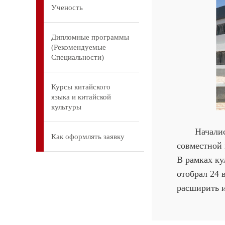
Ученость
Дипломные программы
(Рекомендуемые
Специальности)
Курсы китайского
языка и китайской
культуры
Начались р
Как оформлять заявку
совместной 
В рамках ку
отобрал 24 
расширить и