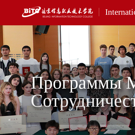
Internat
Программы 
Сотрудничес